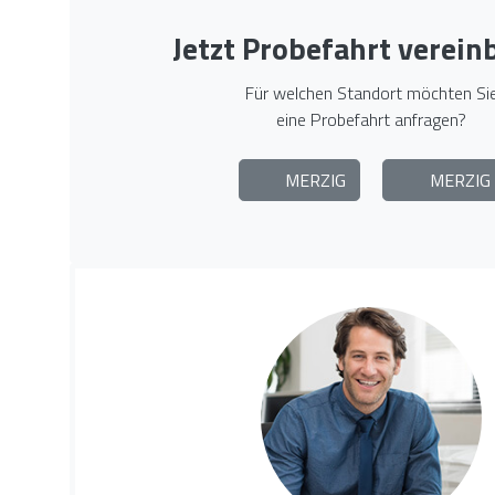
Jetzt Probefahrt verein
Für welchen Standort möchten Si
eine Probefahrt anfragen?
MERZIG
MERZIG