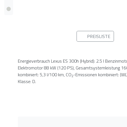
PREISLISTE
Energieverbrauch Lexus ES 300h (Hybrid): 2.5 l Benzinmo
Elektromotor 88 kW (120 PS), Gesamtsystemleistung 16
kombiniert: 5,3 l/100 km, CO
-Emissionen kombiniert: (W
2
Klasse: D.