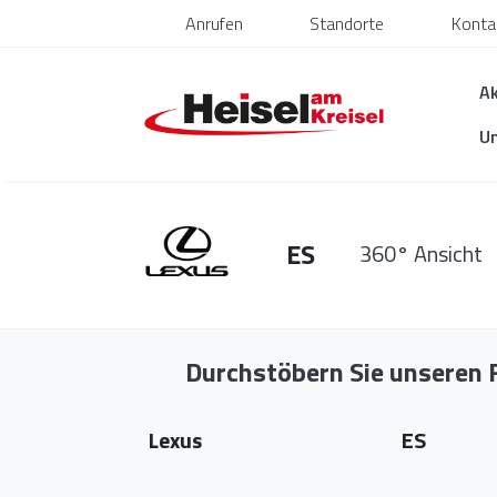
Anrufen
Standorte
Konta
Ak
U
ES
360° Ansicht
Durchstöbern Sie unseren
Marke wählen
Modell wählen
Lexus
ES