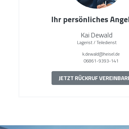
Ihr persönliches Ange
Kai Dewald
Lagerist / Teiledienst
k.dewald@heisel.de
06861-9393-141
JETZT RÜCKRUF VEREINBAR