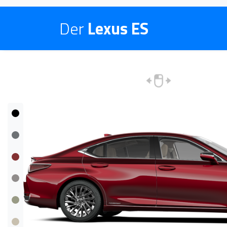
Der
Lexus ES