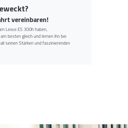
geweckt?
ahrt vereinbaren!
am Lexus ES 300h haben,
 am besten gleich und lernen ihn bei
 all seinen Stärken und faszinierenden