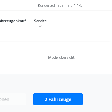
Kundenzufriedenheit:
4.4/5
ahrzeugankauf
Service
Modellübersicht
hlen
onen
2
Fahrzeuge