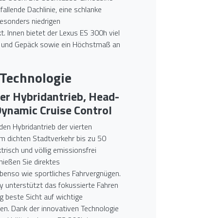
bfallende Dachlinie, eine schlanke
besonders niedrigen
 Innen bietet der Lexus ES 300h viel
e und Gepäck sowie ein Höchstmaß an
 Technologie
er Hybridantrieb, Head-
Dynamic Cruise Control
en Hybridantrieb der vierten
im dichten Stadtverkehr bis zu 50
trisch und völlig emissionsfrei
ießen Sie direktes
benso wie sportliches Fahrvergnügen.
 unterstützt das fokussierte Fahren
ig beste Sicht auf wichtige
en. Dank der innovativen Technologie